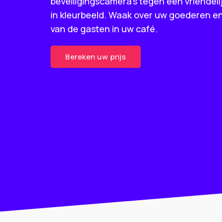
beveiligingscamera’s tegen een vriendelijk
in kleurbeeld. Waak over uw goederen en
van de gasten in uw café.
Bereken uw prijs