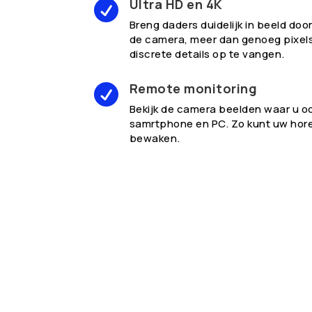
Ultra HD en 4K

Breng daders duidelijk in beeld doo
de camera, meer dan genoeg pixel
discrete details op te vangen.
Remote monitoring

Bekijk de camera beelden waar u o
samrtphone en PC. Zo kunt uw hore
bewaken.