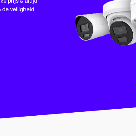
e prijs & altijd
 de veiligheid