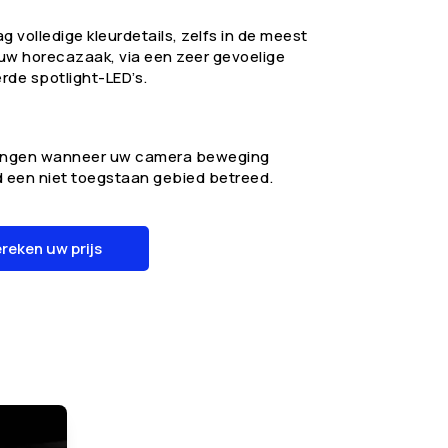
 volledige kleurdetails, zelfs in de meest
uw horecazaak, via een zeer gevoelige
de spotlight-LED’s.
dingen wanneer uw camera beweging
 een niet toegstaan gebied betreed.
reken uw prijs