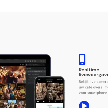

Realtime
liveweergav
Bekijk live camer
uw café overal m
voor smartphone 
