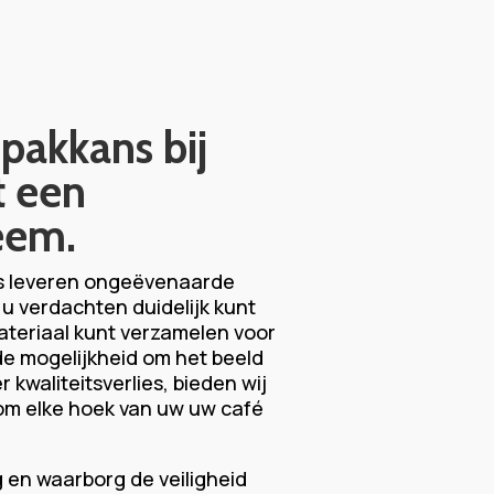
pakkans bij
t een
eem.
s leveren ongeëvenaarde
 u verdachten duidelijk kunt
ateriaal kunt verzamelen voor
e mogelijkheid om het beeld
 kwaliteitsverlies, bieden wij
n om elke hoek van uw uw café
 en waarborg de veiligheid