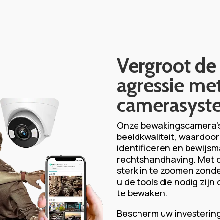
Vergroot de 
agressie me
camerasyst
Onze bewakingscamera’
beeldkwaliteit, waardoor
identificeren en bewijsm
rechtshandhaving. Met d
sterk in te zoomen zonder
u de tools die nodig zij
te bewaken.
Bescherm uw investering