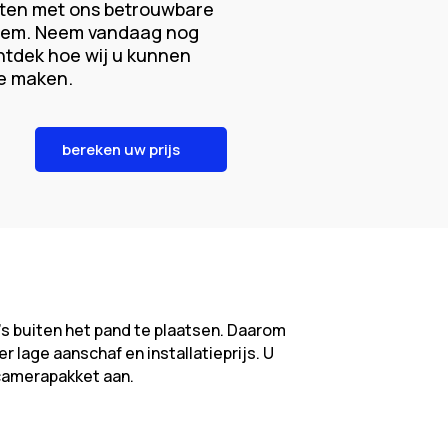
sten met ons betrouwbare
eem. Neem vandaag nog
ntdek hoe wij u kunnen
te maken.
bereken uw prijs
s buiten het pand te plaatsen. Daarom
 lage aanschaf en installatieprijs. U
camerapakket aan.