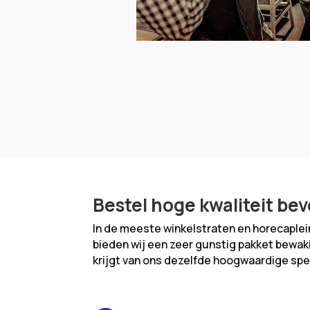
Bestel hoge kwaliteit bev
In de meeste winkelstraten en horecaple
bieden wij een zeer gunstig pakket bewaki
krijgt van ons dezelfde hoogwaardige sp