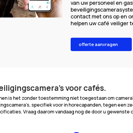
van uw personeel en ga
beveiligingscamerasyst
contact met ons op en o
helpen uw café veiliger 
offerte aanvragen
eiligingscamera’s voor cafés.
inen is het zonder toestemming niet toegestaan om camera’
ngscamera’s, specifiek voor in horecapanden, tegen een zeer
ecificaties. Vraag daarom vandaag nog de door u gewenste 